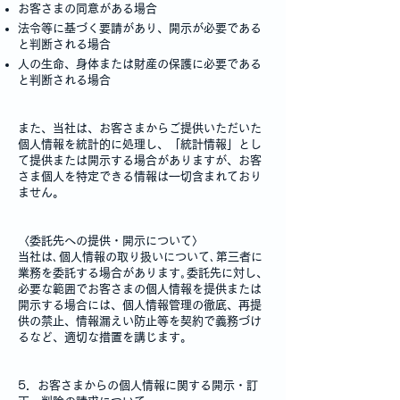
お客さまの同意がある場合
法令等に基づく要請があり、開示が必要である
と判断される場合
人の生命、身体または財産の保護に必要である
と判断される場合
また、当社は、お客さまからご提供いただいた
個人情報を統計的に処理し、「統計情報」とし
て提供または開示する場合がありますが、お客
さま個人を特定できる情報は一切含まれており
ません。
〈委託先への提供・開示について〉
当社は､個人情報の取り扱いについて､第三者に
業務を委託する場合があります｡委託先に対し、
必要な範囲でお客さまの個人情報を提供または
開示する場合には、個人情報管理の徹底、再提
供の禁止、情報漏えい防止等を契約で義務づけ
るなど、適切な措置を講じます。
5．お客さまからの個人情報に関する開示・訂