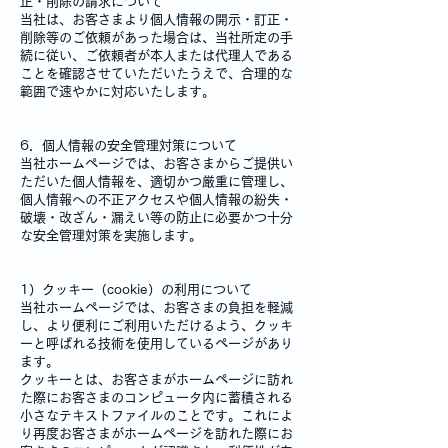
正・削除の請求について
当社は、お客さまより個人情報の開示・訂正・
削除等のご依頼があった場合は、当社所定の手
続に従い、ご依頼者が本人または代理人である
ことを確認させていただいたうえで、合理的な
範囲で速やかに対応いたします。
6．個人情報の安全管理対策について
当社ホームページでは、お客さまからご提供い
ただいた個人情報を、適切かつ厳重に管理し、
個人情報への不正アクセスや個人情報の紛失・
破壊・改ざん・漏えい等の防止に必要かつ十分
な安全管理対策を実施します。
1）クッキー（cookie）の利用について
当社ホームページでは、お客さまの負担を軽減
し、より便利にご利用いただけるよう、クッキ
ーと呼ばれる技術を使用しているページがあり
ます。
クッキーとは、お客さまがホームページに訪れ
た際にお客さまのコンピュータ内に蓄積される
小さなテキストファイルのことです。これによ
り再度お客さまがホームページを訪れた際にお