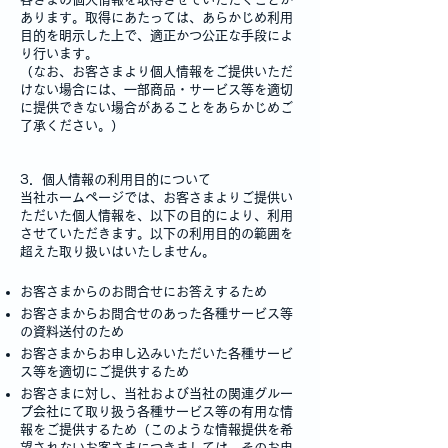
あります。取得にあたっては、あらかじめ利用
目的を明示した上で、適正かつ公正な手段によ
り行います。
（なお、お客さまより個人情報をご提供いただ
けない場合には、一部商品・サービス等を適切
に提供できない場合があることをあらかじめご
了承ください。）
3．個人情報の利用目的について
当社ホームページでは、お客さまよりご提供い
ただいた個人情報を、以下の目的により、利用
させていただきます。以下の利用目的の範囲を
超えた取り扱いはいたしません。
お客さまからのお問合せにお答えするため
お客さまからお問合せのあった各種サービス等
の資料送付のため
お客さまからお申し込みいただいた各種サービ
ス等を適切にご提供するため
お客さまに対し、当社および当社の関連グルー
プ会社にて取り扱う各種サービス等の有用な情
報をご提供するため（このような情報提供を希
望されないお客さまにつきましては、そのお申